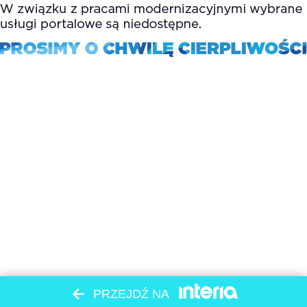
PRZEJDŹ NA