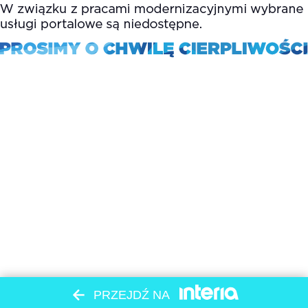
PRZEJDŹ NA