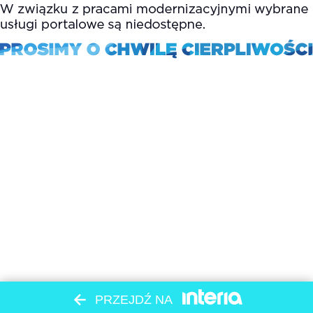
PRZEJDŹ NA