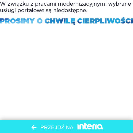
PRZEJDŹ NA