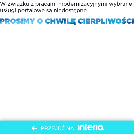
PRZEJDŹ NA