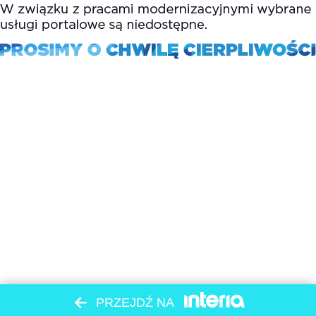
PRZEJDŹ NA