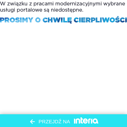
PRZEJDŹ NA