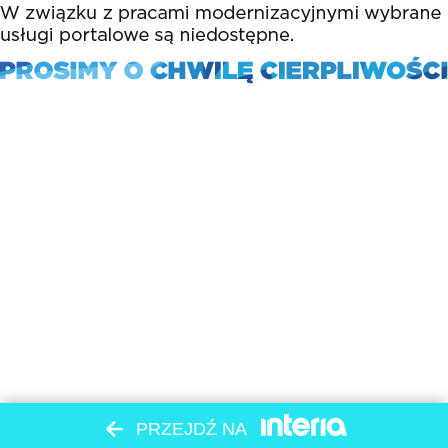
PRZEJDŹ NA