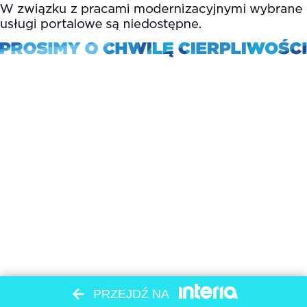
PRZEJDŹ NA