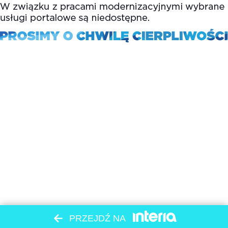
PRZEJDŹ NA