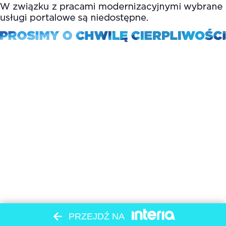
PRZEJDŹ NA