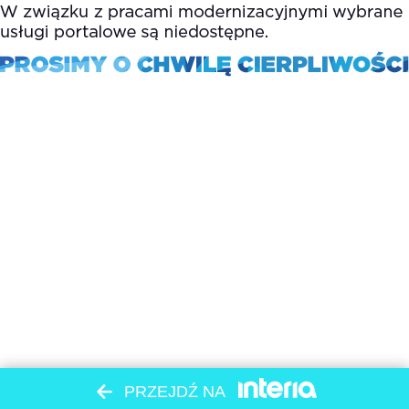
PRZEJDŹ NA