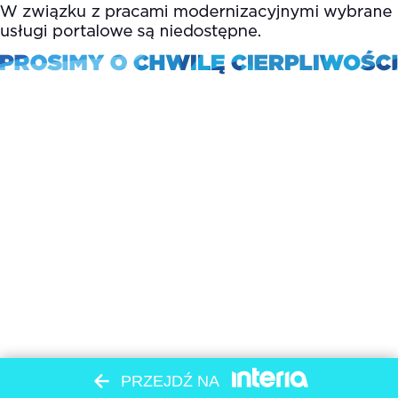
PRZEJDŹ NA