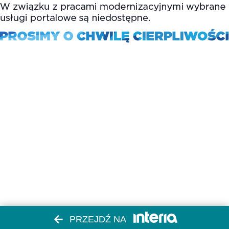
PRZEJDŹ NA