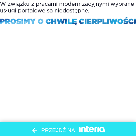
PRZEJDŹ NA