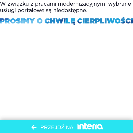
PRZEJDŹ NA