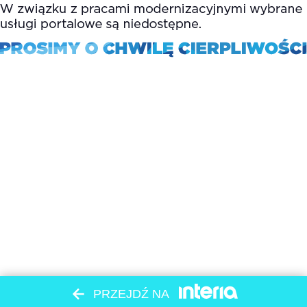
PRZEJDŹ NA