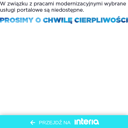
PRZEJDŹ NA