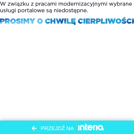
PRZEJDŹ NA