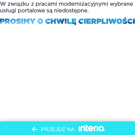
PRZEJDŹ NA