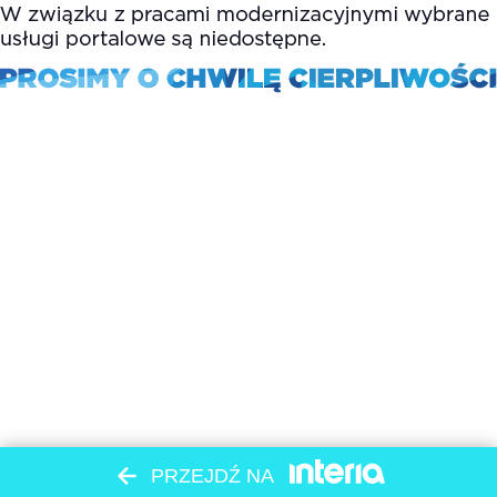
PRZEJDŹ NA