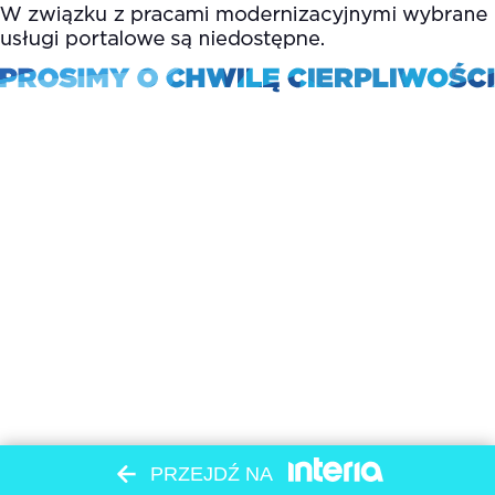
PRZEJDŹ NA