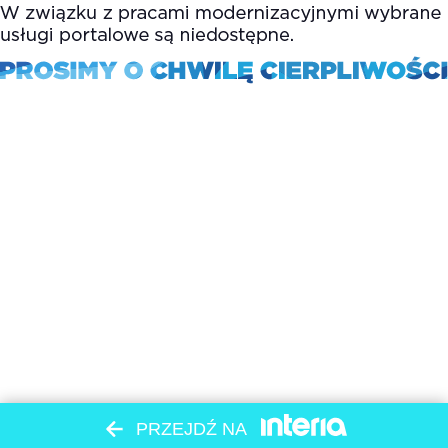
PRZEJDŹ NA