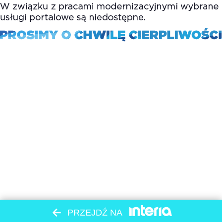
PRZEJDŹ NA