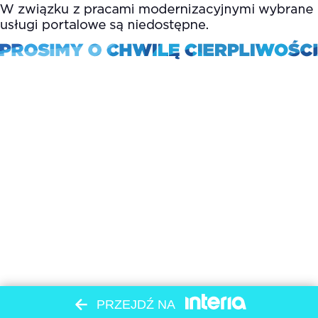
PRZEJDŹ NA