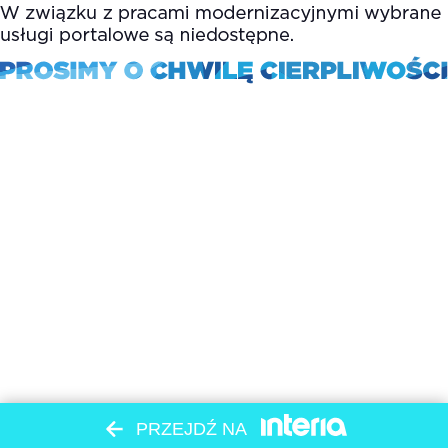
PRZEJDŹ NA