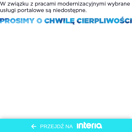
PRZEJDŹ NA