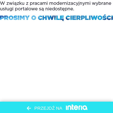
PRZEJDŹ NA