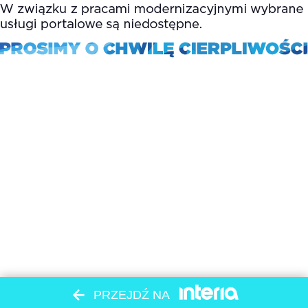
PRZEJDŹ NA