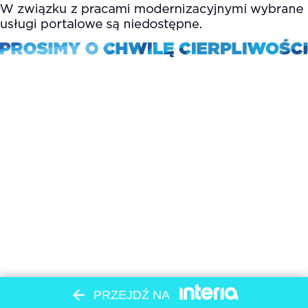
PRZEJDŹ NA