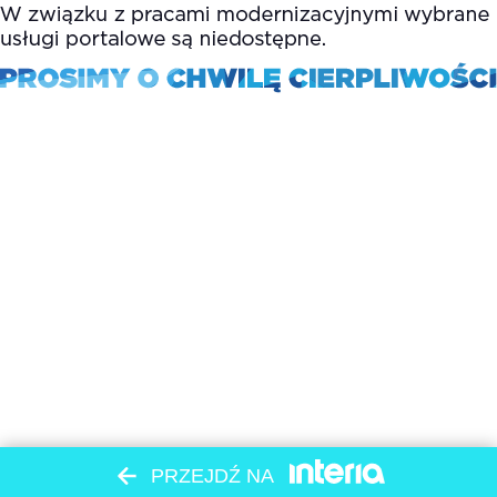
PRZEJDŹ NA