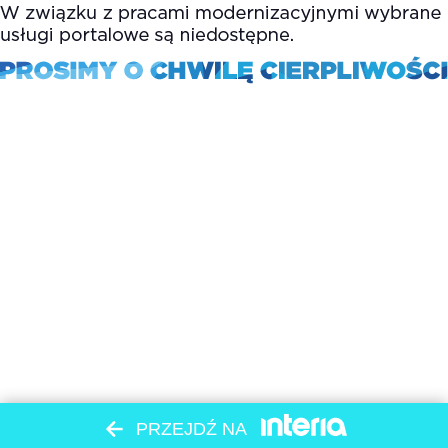
PRZEJDŹ NA