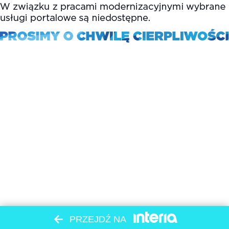
PRZEJDŹ NA