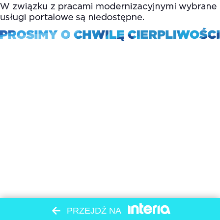
PRZEJDŹ NA