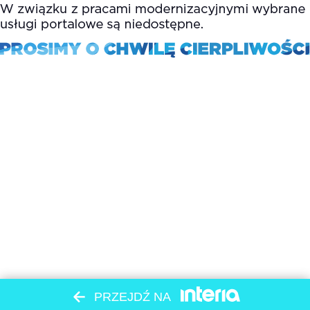
PRZEJDŹ NA