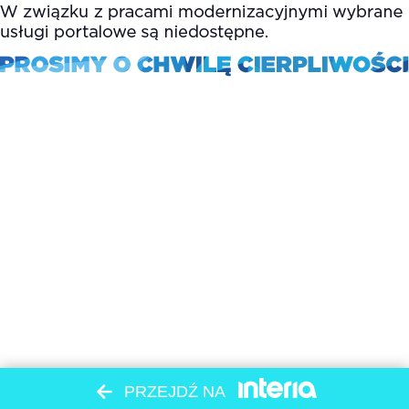
PRZEJDŹ NA