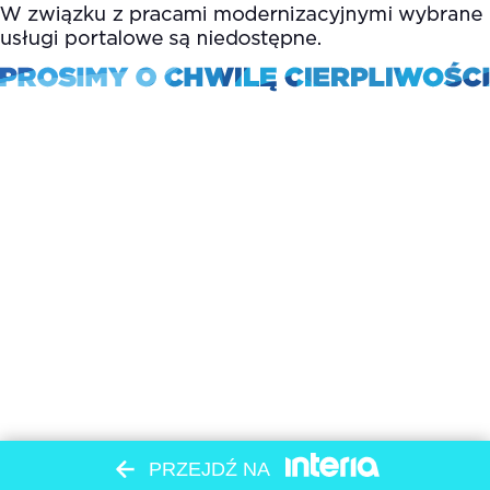
PRZEJDŹ NA