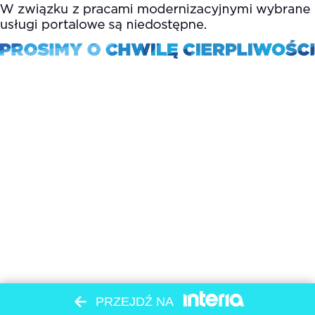
PRZEJDŹ NA