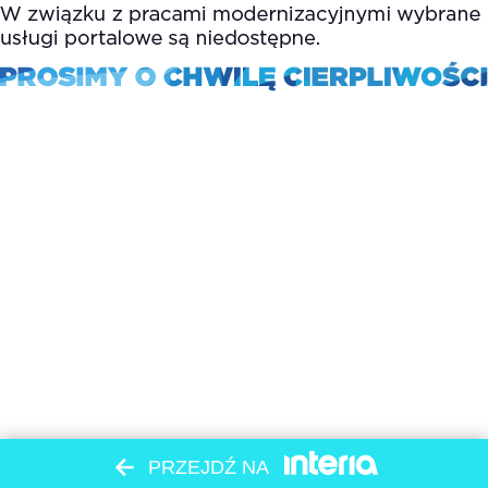
PRZEJDŹ NA