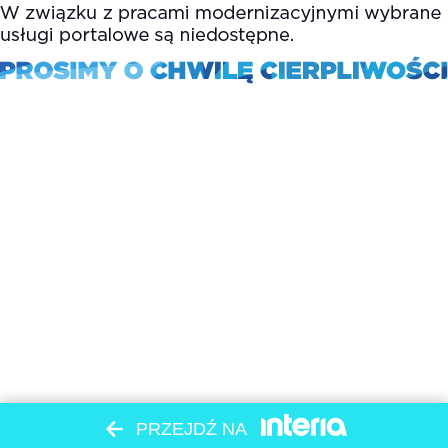
PRZEJDŹ NA