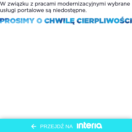
PRZEJDŹ NA