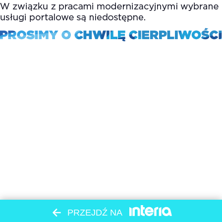
PRZEJDŹ NA