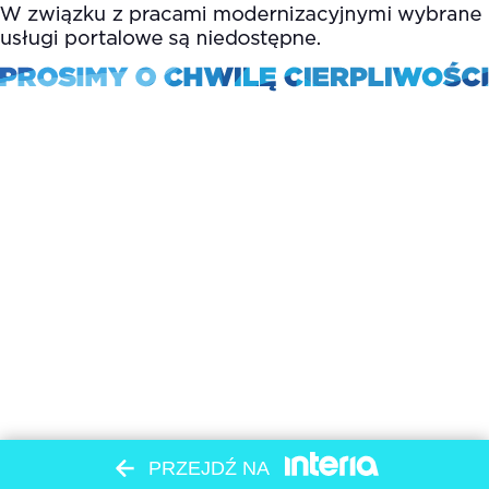
PRZEJDŹ NA