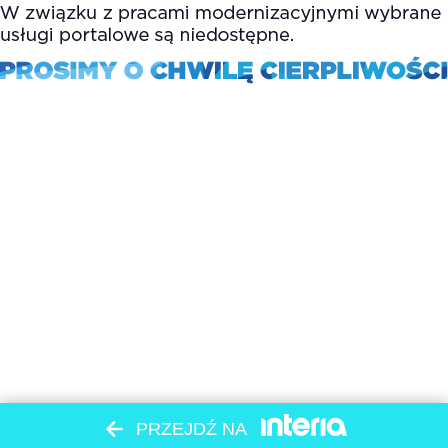
PRZEJDŹ NA