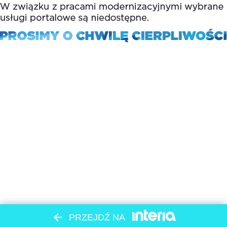
PRZEJDŹ NA