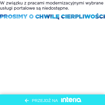
PRZEJDŹ NA