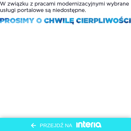
PRZEJDŹ NA