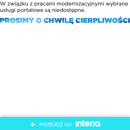
PRZEJDŹ NA