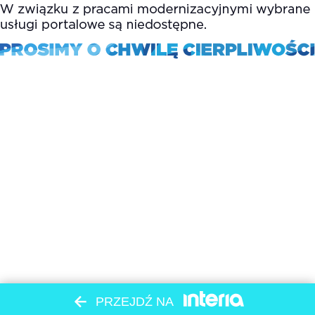
PRZEJDŹ NA