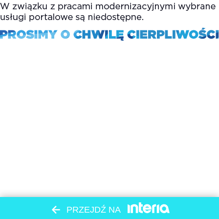
PRZEJDŹ NA